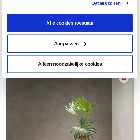
Details tonen
te verfijnen.
Krijg persoonlijk advies om kleuren te
combineren.
Alle cookies toestaan
Aanpassen
Deze stijlen zijn misschien ook iets voor jou
Alleen noodzakelijke cookies