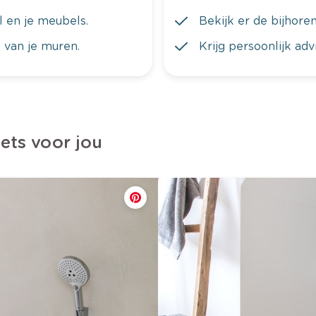
al en je meubels.
Bekijk er de bijhoren
 van je muren.
Krijg persoonlijk ad
iets voor jou