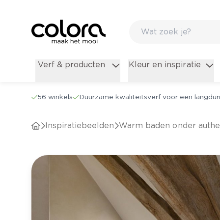
Verf & producten
Kleur en inspiratie
56 winkels
Duurzame kwaliteitsverf voor een langduri
Inspiratiebeelden
Warm baden onder authe