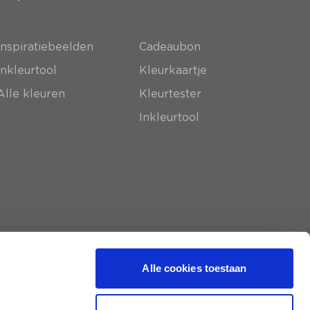
Inspiratiebeelden
Cadeaubon
Inkleurtool
Kleurkaartje
Alle kleuren
Kleurtester
Inkleurtool
Alle cookies toestaan