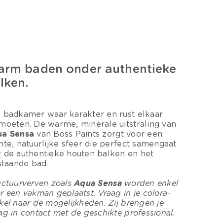
rm baden onder authentieke
lken.
 badkamer waar karakter en rust elkaar
moeten. De warme, minerale uitstraling van
a Sensa
van Boss Paints zorgt voor een
hte, natuurlijke sfeer die perfect samengaat
 de authentieke houten balken en het
jstaande bad.
uctuurverven zoals
Aqua Sensa
worden enkel
r een vakman geplaatst. Vraag in je colora-
kel naar de mogelijkheden. Zij brengen je
ag in contact met de geschikte professional.