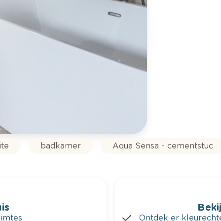
ite
badkamer
Aqua Sensa - cementstuc
is
Bekij
imtes.
Ontdek er kleurechte