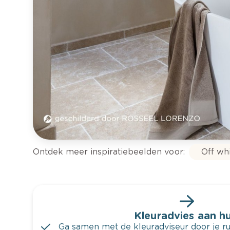
Ontdek meer inspiratiebeelden voor:
Off wh
Kleuradvies aan hu
Ga samen met de kleuradviseur door je ru