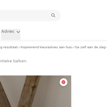
Advies
g resultaat
Inspirerend kleuradvies aan huis
Ga zelf aan de sla
ntieke balken.