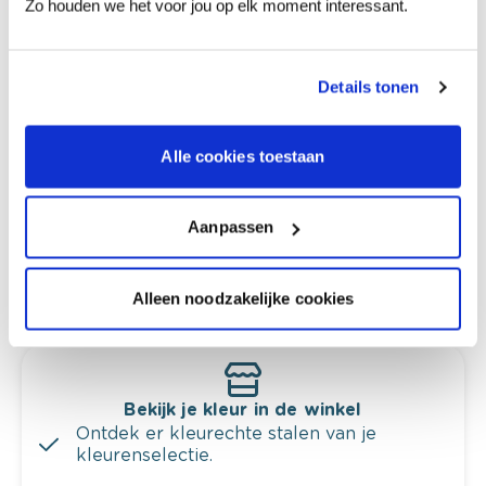
Zo houden we het voor jou op elk moment interessant.
Details tonen
Kleuradvies aan huis
Ga samen met de kleuradviseur door je
Alle cookies toestaan
ruimtes.
Krijg kleuradvies op basis van de lichtinval
en je meubels.
Aanpassen
Krijg ineens een technologische check-up
van je muren.
Alleen noodzakelijke cookies
Bekijk je kleur in de winkel
Ontdek er kleurechte stalen van je
kleurenselectie.