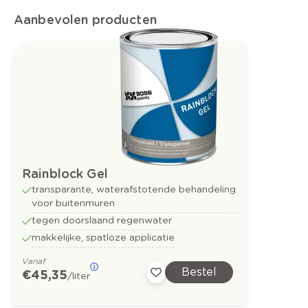
Aanbevolen producten
Rainblock Gel
transparante, waterafstotende behandeling
voor buitenmuren
tegen doorslaand regenwater
makkelijke, spatloze applicatie
Vanaf
Bestel
€ 45,35
/liter