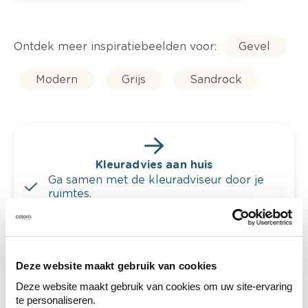
Ontdek meer inspiratiebeelden voor:
Gevel
Modern
Grijs
Sandrock
Kleuradvies aan huis
Ga samen met de kleuradviseur door je
ruimtes.
Krijg kleuradvies op basis van de lichtinval
en je meubels.
Krijg ineens een technologische check-up
Deze website maakt gebruik van cookies
van je muren.
Deze website maakt gebruik van cookies om uw site-ervaring
te personaliseren.