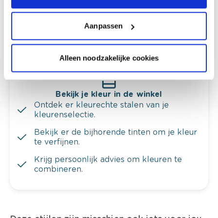
en je meubels.
Aanpassen
Krijg ineens een technologische check-up
van je muren.
Alleen noodzakelijke cookies
Bekijk je kleur in de winkel
Ontdek er kleurechte stalen van je
kleurenselectie.
Bekijk er de bijhorende tinten om je kleur
te verfijnen.
Krijg persoonlijk advies om kleuren te
combineren.