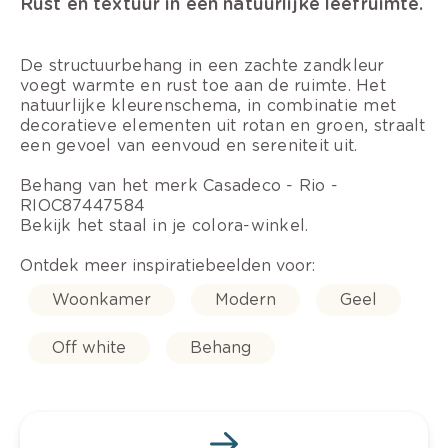
Rust en textuur in een natuurlijke leefruimte.
De structuurbehang in een zachte zandkleur
voegt warmte en rust toe aan de ruimte. Het
natuurlijke kleurenschema, in combinatie met
decoratieve elementen uit rotan en groen, straalt
een gevoel van eenvoud en sereniteit uit.
Behang van het merk Casadeco - Rio -
RIOC87447584
Bekijk het staal in je colora-winkel.
Ontdek meer inspiratiebeelden voor:
Woonkamer
Modern
Geel
Off white
Behang