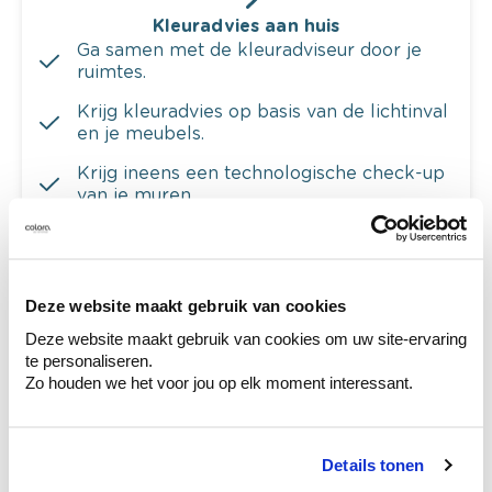
Kleuradvies aan huis
Ga samen met de kleuradviseur door je
ruimtes.
Krijg kleuradvies op basis van de lichtinval
en je meubels.
Krijg ineens een technologische check-up
van je muren.
Deze website maakt gebruik van cookies
Bekijk je kleur in de winkel
Deze website maakt gebruik van cookies om uw site-ervaring
Ontdek er kleurechte stalen van je
te personaliseren.
kleurenselectie.
Zo houden we het voor jou op elk moment interessant.
Bekijk er de bijhorende tinten om je kleur
te verfijnen.
Details tonen
Krijg persoonlijk advies om kleuren te