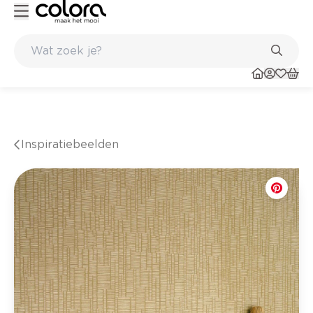
Duurzame kwaliteitsverf voor een langdurig resultaat
Inspiratiebeelden