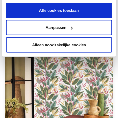
combineren.
Alle cookies toestaan
Deze stijlen zijn misschien ook iets voor jou
Aanpassen
Alleen noodzakelijke cookies