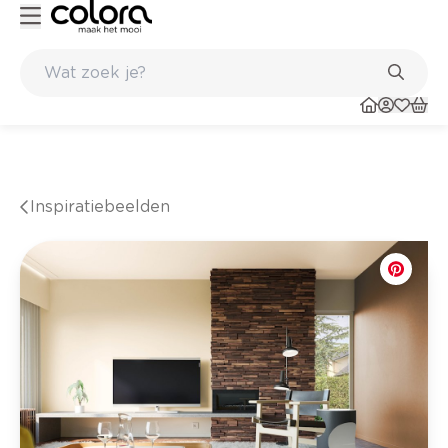
Duurzame kwaliteitsverf voor een langdurig resultaat
Inspiratiebeelden