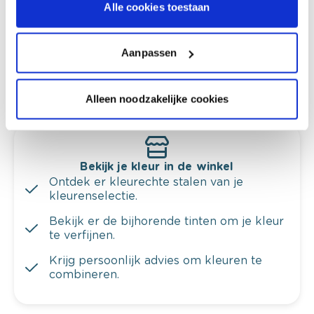
ruimtes.
Alle cookies toestaan
Krijg kleuradvies op basis van de lichtinval
en je meubels.
Aanpassen
Krijg ineens een technologische check-up
van je muren.
Alleen noodzakelijke cookies
Bekijk je kleur in de winkel
Ontdek er kleurechte stalen van je
kleurenselectie.
Bekijk er de bijhorende tinten om je kleur
te verfijnen.
Krijg persoonlijk advies om kleuren te
combineren.