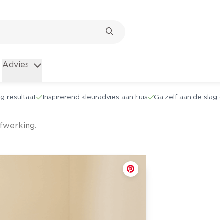
Advies
g resultaat
Inspirerend kleuradvies aan huis
Ga zelf aan de sla
afwerking.