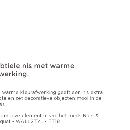
btiele nis met warme
werking.
 warme kleurafwerking geeft een nis extra
pte en zet decoratieve objecten mooi in de
er.
oratieve elementen van het merk Noël &
quet - WALLSTYL - FT18