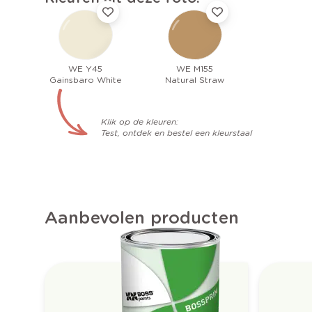
WE Y45
WE M155
Gainsbaro White
Natural Straw
Klik op de kleuren:
Test, ontdek en bestel een kleurstaal
Aanbevolen producten