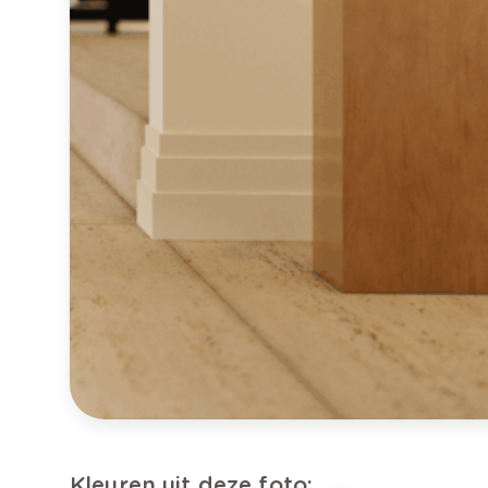
Kleuren uit deze foto: