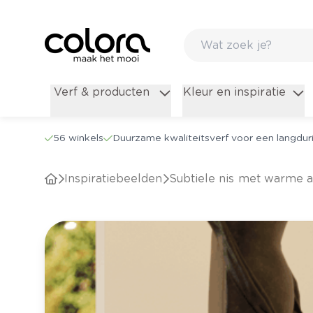
Verf & producten
Kleur en inspiratie
56 winkels
Duurzame kwaliteitsverf voor een langduri
Inspiratiebeelden
Subtiele nis met warme 