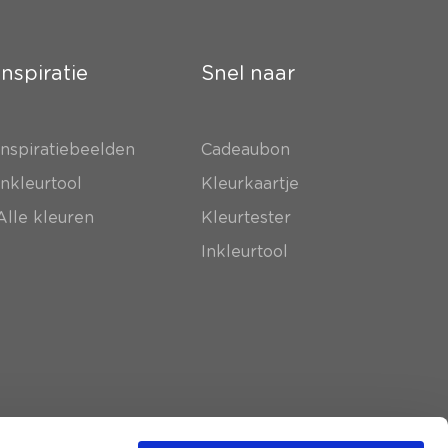
Inspiratie
Snel naar
Inspiratiebeelden
Cadeaubon
Inkleurtool
Kleurkaartje
Alle kleuren
Kleurtester
Inkleurtool