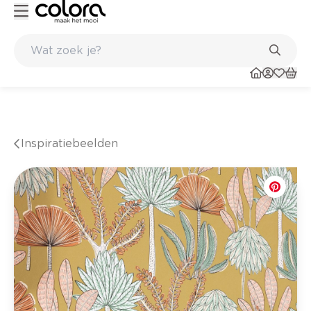
Duurzame kwaliteitsverf voor een langdurig resultaat
Inspiratiebeelden