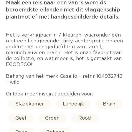
Maak een reis naar een van 's werelds
beroemdste eilanden met dit vlaggenschip
plantmotief met handgeschilderde details.
Het is verkrijgbaar in 7 kleuren, waaronder een
met een lichtgevende curry-achtergrond en een
andere met een gedurfd trio van camel,
marineblauw en oranje. Het is onze favoriet van
de collectie, en wat meer is, het is gemaakt van
ECODECO!
Behang van het merk Caselio – refnr 104932742
- wild
Ontdek meer inspiratiebeelden voor:
Slaapkamer
Landelijk
Bruin
Geel
Groen
Rood