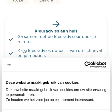
Roze
Behang
Kleuradvies aan huis
Ga samen met de kleuradviseur door je
ruimtes.
Krijg kleuradvies op basis van de lichtinval
en je meubels.
Krijg ineens een technologische check-up
van je muren.
Deze website maakt gebruik van cookies
Deze website maakt gebruik van cookies om uw site-ervaring
te personaliseren.
Bekijk je kleur in de winkel
Zo houden we het voor jou op elk moment interessant.
Ontdek er kleurechte stalen van je
kleurenselectie.