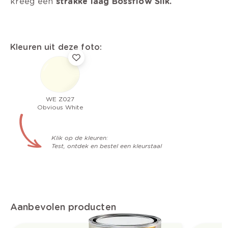
kreeg een
strakke laag Bossflow Silk.
Kleuren uit deze foto:
WE Z027
Obvious White
Klik op de kleuren:
Test, ontdek en bestel een kleurstaal
Aanbevolen producten