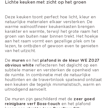
Lichte keuken met zicht op het groen
Deze keuken toont perfect hoe licht, kleur en
natuurlijke materialen elkaar versterken. De
warme walnootfineer keukenkasten brengen
karakter en warmte, terwijl het grote raam het
groen van buiten naar binnen trekt. Het hoekje
aan het raam vormt een gezellige plek om te
lezen, te ontbijten of gewoon even te genieten
van het uitzicht.
De
muren
en het
plafond in de kleur WE Z027
obvious white
reflecteren het daglicht op een
subtiele manier en versterken de openheid van
de ruimte. In combinatie met de natuurlijke
houttinten en de travertinlook spatwand ontstaat
een keuken die tegelijk minimalistisch, warm en
uitnodigend aanvoelt.
De muren zijn geschilderd met de
zeer goed
reinigbare verf Boss-touch
en het plafond