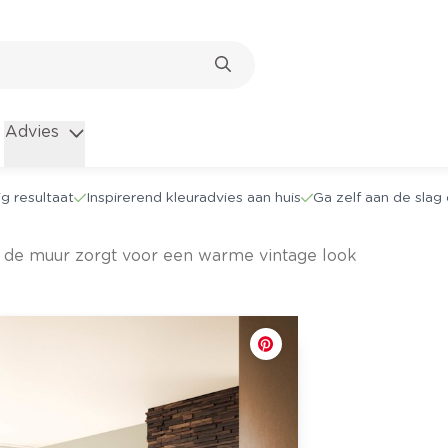
Advies
g resultaat
Inspirerend kleuradvies aan huis
Ga zelf aan de sla
op de muur zorgt voor een warme vintage look