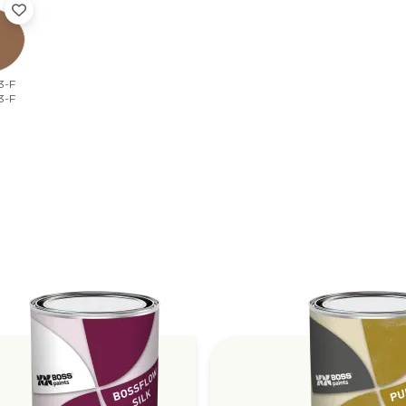
3-F
3-F