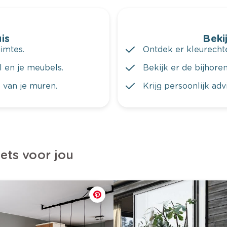
is
Bekij
imtes.
Ontdek er kleurechte
al en je meubels.
Bekijk er de bijhoren
 van je muren.
Krijg persoonlijk ad
iets voor jou