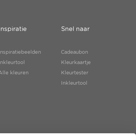
Inspiratie
Snel naar
Inspiratiebeelden
Cadeaubon
Inkleurtool
Kleurkaartje
Alle kleuren
Kleurtester
Inkleurtool