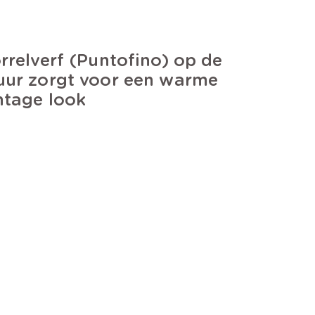
rrelverf (Puntofino) op de
ur zorgt voor een warme
ntage look