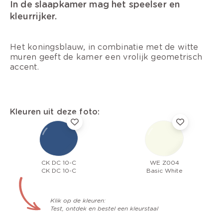
In de slaapkamer mag het speelser en
kleurrijker.
H
et koningsblauw, in combinatie met de witte
muren geeft de kamer een vrolijk geometrisch
accent.
Kleuren uit deze foto:
CK DC 10-C
WE Z004
CK DC 10-C
Basic White
Klik op de kleuren:
Test, ontdek en bestel een kleurstaal