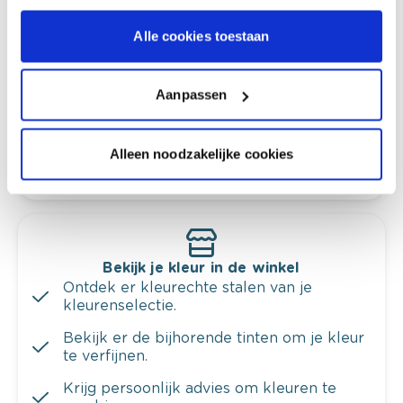
Kleuradvies aan huis
Alle cookies toestaan
Ga samen met de kleuradviseur door je
ruimtes.
Krijg kleuradvies op basis van de lichtinval
Aanpassen
en je meubels.
Krijg ineens een technologische check-up
Alleen noodzakelijke cookies
van je muren.
Bekijk je kleur in de winkel
Ontdek er kleurechte stalen van je
kleurenselectie.
Bekijk er de bijhorende tinten om je kleur
te verfijnen.
Krijg persoonlijk advies om kleuren te