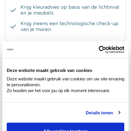
Krijg kleuradvies op basis van de lichtinval
en je meubels.
Krijg ineens een technologische check-up
van je muren.
Bekijk je kleur in de winkel
Ontdek er kleurechte stalen van je
Deze website maakt gebruik van cookies
kleurenselectie.
Deze website maakt gebruik van cookies om uw site-ervaring
te personaliseren.
Bekijk er de bijhorende tinten om je kleur
Zo houden we het voor jou op elk moment interessant.
te verfijnen.
Krijg persoonlijk advies om kleuren te
combineren.
Details tonen