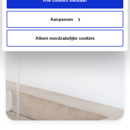
Alle cookies toestaan
Deze stijlen zijn misschien ook iets voor jou
Aanpassen
Alleen noodzakelijke cookies