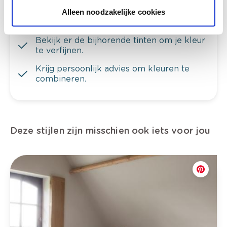
Bekijk je kleur in de winkel
Alleen noodzakelijke cookies
Ontdek er kleurechte stalen van je
kleurenselectie.
Bekijk er de bijhorende tinten om je kleur
te verfijnen.
Krijg persoonlijk advies om kleuren te
combineren.
Deze stijlen zijn misschien ook iets voor jou