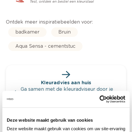
Test, ontdek en bestel een kleurstaal
Ontdek meer inspiratiebeelden voor:
badkamer
Bruin
Aqua Sensa - cementstuc
Kleuradvies aan huis
Ga samen met de kleuradviseur door je
ruimtes.
Krijg kleuradvies op basis van de lichtinval
en je meubels.
Deze website maakt gebruik van cookies
Krijg ineens een technologische check-up
van je muren.
Deze website maakt gebruik van cookies om uw site-ervaring