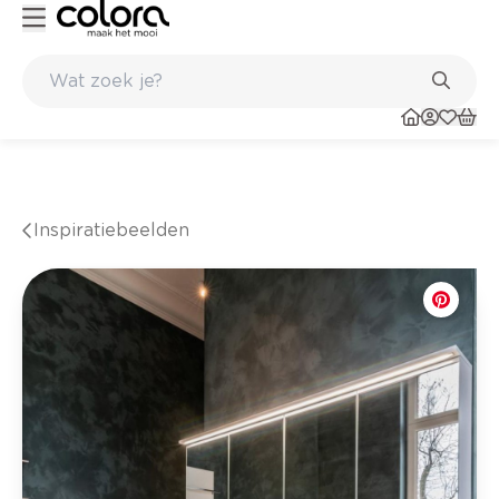
Duurzame kwaliteitsverf voor een langdurig resultaat
Inspiratiebeelden