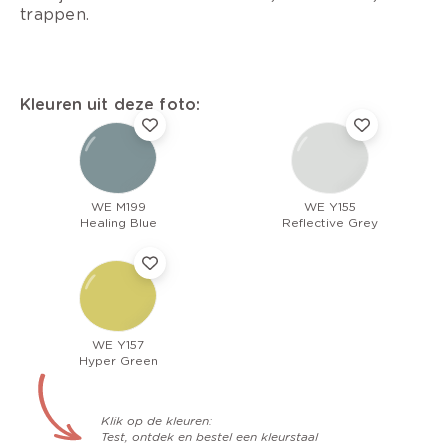
trappen.
Kleuren uit deze foto:
WE M199
WE Y155
Healing Blue
Reflective Grey
WE Y157
Hyper Green
Klik op de kleuren:
Test, ontdek en bestel een kleurstaal