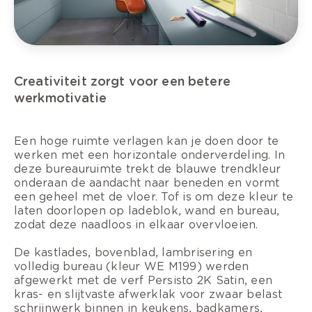
Creativiteit zorgt voor een betere
werkmotivatie
Een hoge ruimte verlagen kan je doen door te
werken met een horizontale onderverdeling. In
deze bureauruimte trekt de blauwe trendkleur
onderaan de aandacht naar beneden en vormt
een geheel met de vloer. Tof is om deze kleur te
laten doorlopen op ladeblok, wand en bureau,
zodat deze naadloos in elkaar overvloeien.
De kastlades, bovenblad, lambrisering en
volledig bureau (kleur WE M199) werden
afgewerkt met de verf Persisto 2K Satin, een
kras- en slijtvaste afwerklak voor zwaar belast
schrijnwerk binnen in keukens, badkamers,