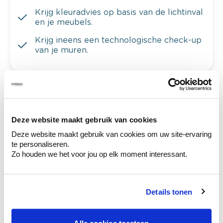
Krijg kleuradvies op basis van de lichtinval
en je meubels.
Krijg ineens een technologische check-up
van je muren.
Bekijk je kleur in de winkel
Ontdek er kleurechte stalen van je
Deze website maakt gebruik van cookies
kleurenselectie.
Deze website maakt gebruik van cookies om uw site-ervaring
te personaliseren.
Bekijk er de bijhorende tinten om je kleur
Zo houden we het voor jou op elk moment interessant.
te verfijnen.
Krijg persoonlijk advies om kleuren te
combineren.
Details tonen