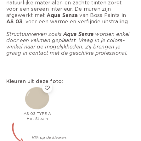
natuurlijke materialen en zachte tinten zorgt
voor een sereen interieur. De muren zijn
afgewerkt met
Aqua Sensa
van Boss Paints in
AS 03
, voor een warme en verfijnde uitstraling.
Structuurverven zoals
Aqua Sensa
worden enkel
door een vakman geplaatst. Vraag in je colora-
winkel naar de mogelijkheden. Zij brengen je
graag in contact met de geschikte professional.
Kleuren uit deze foto:
AS 03 TYPE A
Hot Steam
Klik op de kleuren: