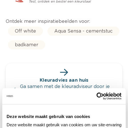
Test, ontdek en bestel een kleurstaal
Ontdek meer inspiratiebeelden voor:
Off white
Aqua Sensa - cementstuc
badkamer
Kleuradvies aan huis
Ga samen met de kleuradviseur door je
ruimtes.
Krijg kleuradvies op basis van de lichtinval
en je meubels.
Deze website maakt gebruik van cookies
Krijg ineens een technologische check-up
van je muren.
Deze website maakt gebruik van cookies om uw site-ervaring