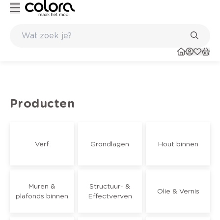
Duurzame kwaliteitsverf voor een langdurig resultaat
Producten
Verf
Grondlagen
Hout binnen
Muren &
Structuur- &
Olie & Vernis
plafonds binnen
Effectverven